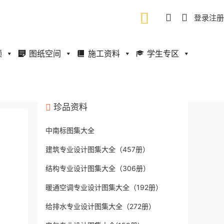
登录
注册
频
图纸空间
施工资料
学生专区
珍品资料
中南标图集大全
建筑专业设计图集大全（457册）
结构专业设计图集大全（306册）
暖通空调专业设计图集大全（192册）
给排水专业设计图集大全（272册）