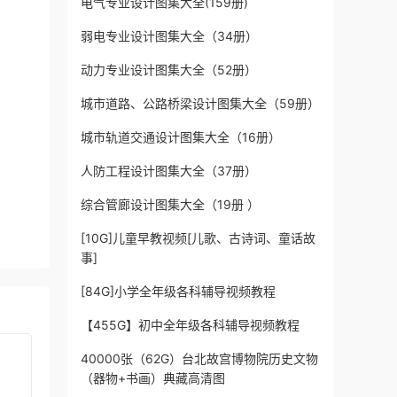
电气专业设计图集大全(159册)
弱电专业设计图集大全（34册）
动力专业设计图集大全（52册）
城市道路、公路桥梁设计图集大全（59册）
城市轨道交通设计图集大全（16册）
人防工程设计图集大全（37册）
综合管廊设计图集大全（19册 ）
[10G]儿童早教视频[儿歌、古诗词、童话故
事]
[84G]小学全年级各科辅导视频教程
【455G】初中全年级各科辅导视频教程
40000张（62G）台北故宫博物院历史文物
（器物+书画）典藏高清图