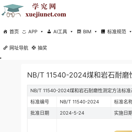
首页
APP
AI工具
BIM
标准规范
网址导航
当前位置：
抽奖
首页
标准规范
行业标准
正文
NB/T 11540-2024煤和岩石
NB/T 11540-2024煤和岩石耐磨性测定方法标
标准编号
NB/T 11540-2024
标准名
批准日期
2024-5-24
实施日