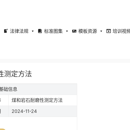
法律法规
标准图集
模板资源
培训视
耐磨性测定方法
准基础信息
称
煤和岩石耐磨性测定方法
期
2024-11-24