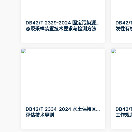
DB42/T 2329-2024 固定污染源气
DB42/
态汞采样装置技术要求与检测方法
发性有
相色谱
DB42/T 2334-2024 水土保持区域
DB42/
评估技术导则
工作规