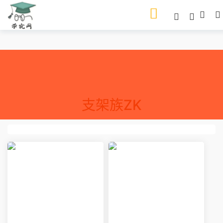
支架族ZK