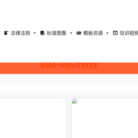
法律法规
标准图集
模板资源
培训视
BIM-Revit教程