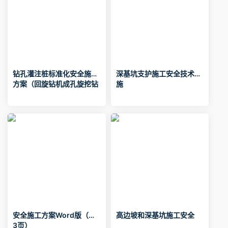
钻孔灌注桩标准化安全施工
深基坑支护施工安全技术措
方案（回旋钻机成孔旋挖钻
施
成孔）
安全施工方案Word版（共2
高边坡和深基坑施工安全
3页）