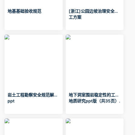
地基基础验收规范
[浙江]公园边坡治理安全施
工方案
岩土工程勘察安全规范解读.
地下洞室围岩稳定性的工程
ppt
地质研究ppt版（共35页）.
ppt