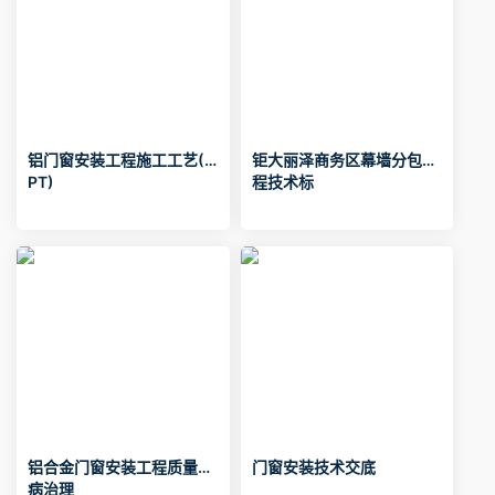
铝门窗安装工程施工工艺(P
钜大丽泽商务区幕墙分包工
PT)
程技术标
铝合金门窗安装工程质量通
门窗安装技术交底
病治理