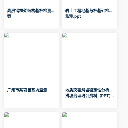
高层钢框架结构基桩检测方
岩土工程地基与桩基础检测
案
监测.ppt
广州市某项目基坑监测
地质灾害滑坡稳定性分析及
滑坡治理培训资料（PPT）.
ppt