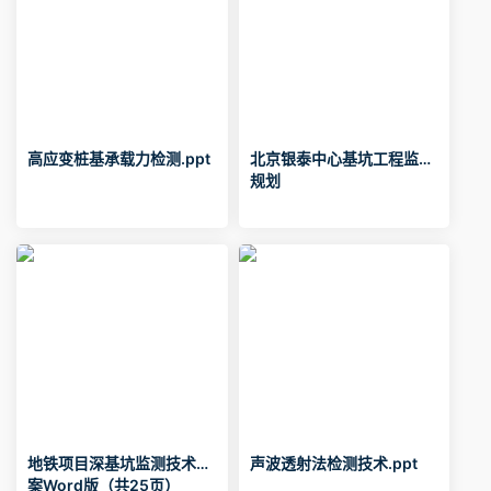
高应变桩基承载力检测.ppt
北京银泰中心基坑工程监理
规划
地铁项目深基坑监测技术方
声波透射法检测技术.ppt
案Word版（共25页）