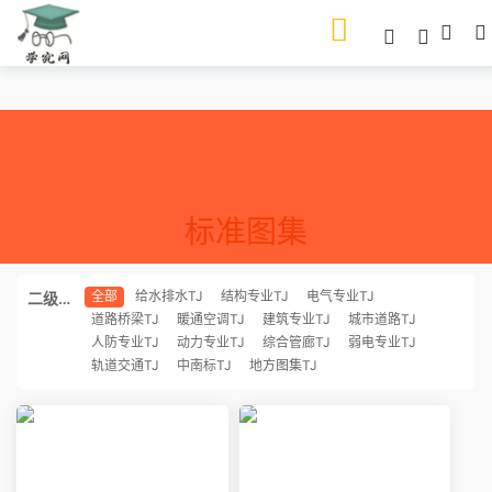
标准图集
全部
给水排水TJ
结构专业TJ
电气专业TJ
二级分
道路桥梁TJ
暖通空调TJ
建筑专业TJ
城市道路TJ
类
人防专业TJ
动力专业TJ
综合管廊TJ
弱电专业TJ
轨道交通TJ
中南标TJ
地方图集TJ