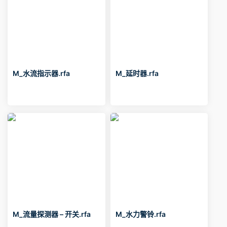
M_水流指示器.rfa
M_延时器.rfa
M_流量探测器 – 开关.rfa
M_水力警铃.rfa