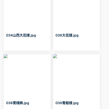
034山西大花绿.jpg
036大花绿.jpg
038青绿麻.jpg
039青蛙绿.jpg