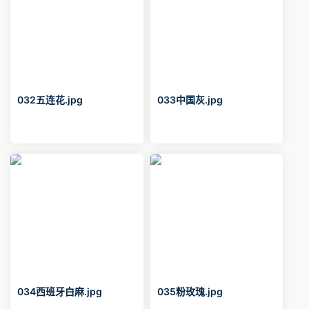
032五连花.jpg
033中国灰.jpg
034西班牙白麻.jpg
035粉玫瑰.jpg