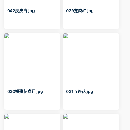
042虎皮白.jpg
029芝麻红.jpg
030福建花岗石.jpg
031五连花.jpg