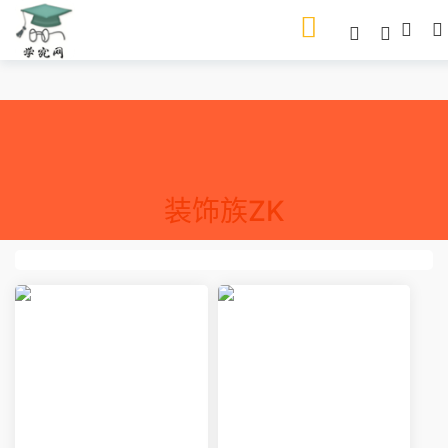
装饰族ZK