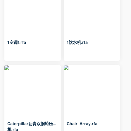
1空调1.rfa
1饮水机.rfa
Caterpillar沥青双钢轮压路
Chair-Array.rfa
机.rfa