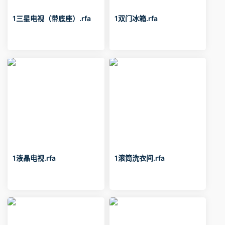
1三星电视（带底座）.rfa
1双门冰箱.rfa
1液晶电视.rfa
1滚筒洗衣间.rfa