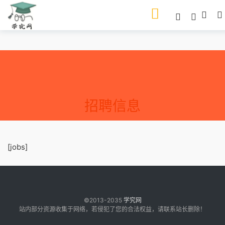
招聘信息
[jobs]
©2013-2035
学究网
站内部分资源收集于网络，若侵犯了您的合法权益，请联系站长删除！