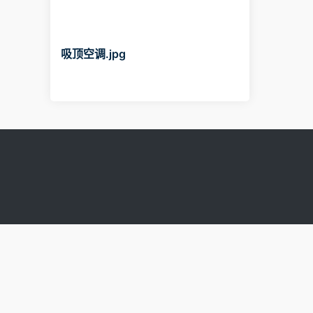
吸顶空调.jpg