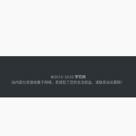
©2013-2035
学究网
站内部分资源收集于网络，若侵犯了您的合法权益，请联系站长删除！