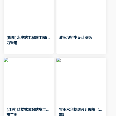
[四川]水电站工程施工图(压
液压坝初步设计图纸
力管道
[江苏]阶梯式泵站站身工程
农田水利枢纽设计图纸（全
施工图
套）