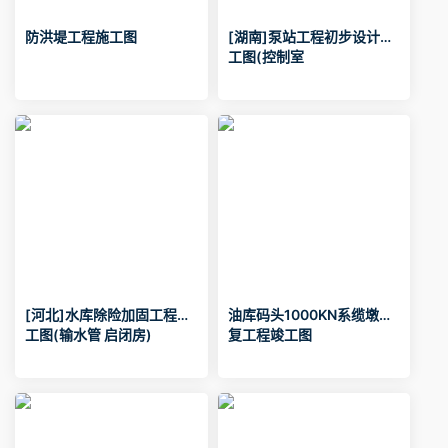
防洪堤工程施工图
[湖南]泵站工程初步设计施
工图(控制室
[河北]水库除险加固工程施
油库码头1000KN系缆墩修
工图(输水管 启闭房)
复工程竣工图