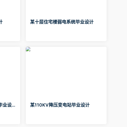
计
某十层住宅楼弱电系统毕业设计
毕业设
某110KV降压变电站毕业设计