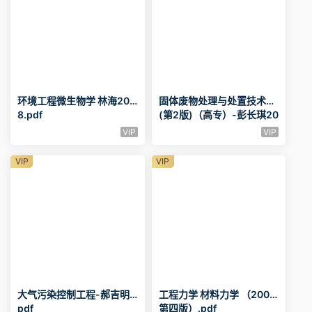
环境工程微生物学 林海200
固体废物处理与处置技术
8.pdf
(第2版)（高专）-彭长琪20
09.pdf
VIP
VIP
VIP
VIP
大气污染控制工程-郝吉明.
工程力学 材料力学 （2007
pdf
第四版）.pdf