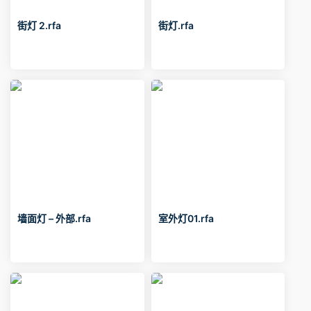
街灯 2.rfa
街灯.rfa
墙面灯 – 外部.rfa
室外灯01.rfa