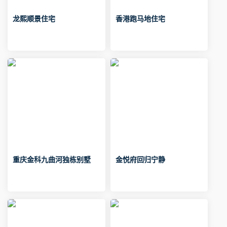
龙熙顺景住宅
香港跑马地住宅
重庆金科九曲河独栋别墅
金悦府回归宁静