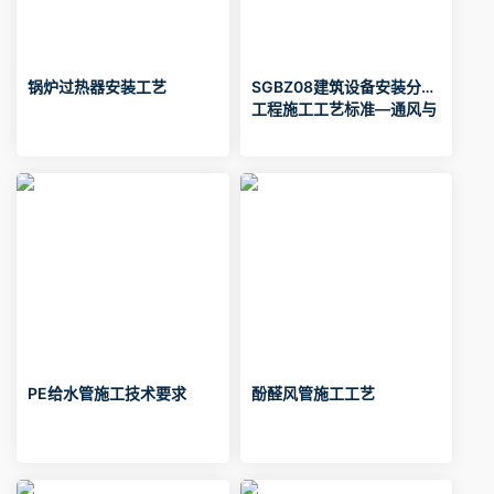
锅炉过热器安装工艺
SGBZ08建筑设备安装分项
工程施工工艺标准—通风与
空调部分
PE给水管施工技术要求
酚醛风管施工工艺