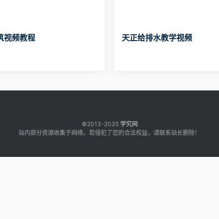
筑视频教程
天正给排水教学视频
©2013-2035
学究网
站内部分资源收集于网络，若侵犯了您的合法权益，请联系站长删除！