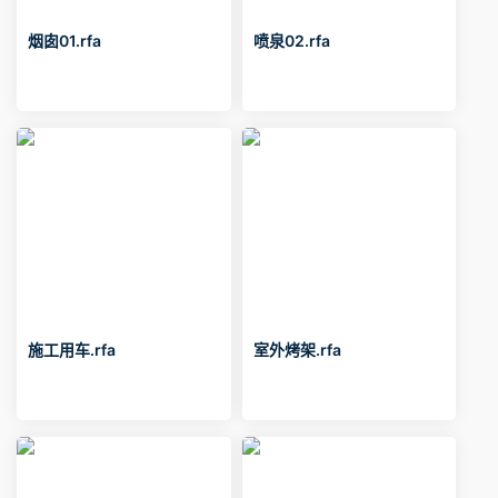
烟囱01.rfa
喷泉02.rfa
施工用车.rfa
室外烤架.rfa