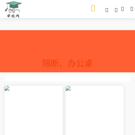
隔断、办公桌