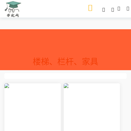
楼梯、栏杆、家具