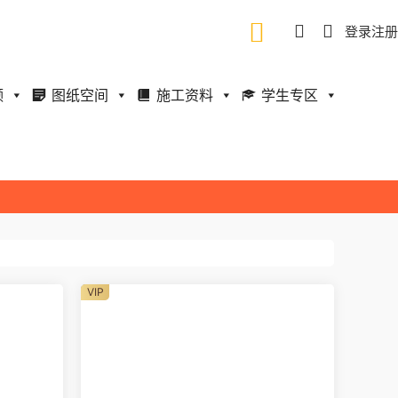
登录
注册
频
图纸空间
施工资料
学生专区
VIP