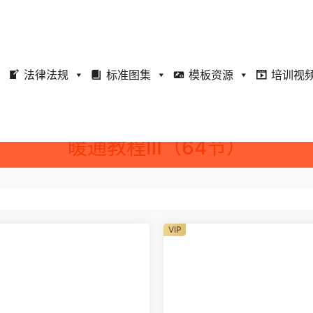
法律法规
标准图集
模板资源
培训视
暖通教程Ⅲ（64节）
VIP