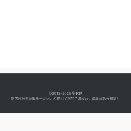
©2013-2035
学究网
站内部分资源收集于网络，若侵犯了您的合法权益，请联系站长删除！