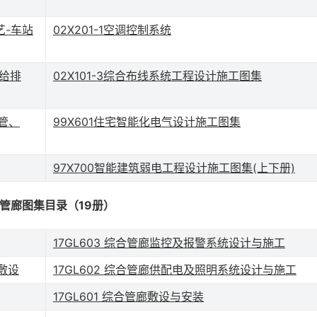
艺-车站
02X201-1空调控制系统
-给排
02X101-3综合布线系统工程设计施工图集
-管、
99X601住宅智能化电气设计施工图集
97X700智能建筑弱电工程设计施工图集(上下册)
管廊图集目录（19册）
17GL603 综合管廊监控及报警系统设计与施工
廊敷设
17GL602 综合管廊供配电及照明系统设计与施工
17GL601 综合管廊敷设与安装