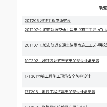
轨道
20T205 地铁工程电缆敷设
20T107-2 城市轨道交通土建重点施工工艺-矿山
20T107-1_城市轨道交通土建重点施工工艺-明挖
19T202：地铁装配式管道支吊架设计与安装
17T301地铁工程施工现场安全防护设计
17T206：地铁工程抗震支吊架设计与安装