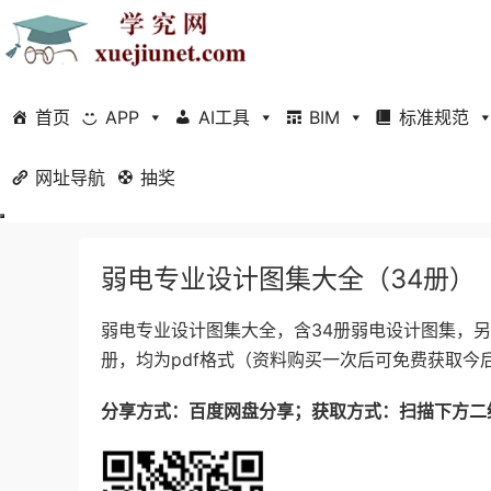
首页
APP
AI工具
BIM
标准规范
网址导航
当前位置：
抽奖
首页
珍品资料
正文
弱电专业设计图集大全（34册）
弱电专业设计图集大全，含34册弱电设计图集，另
册，均为pdf格式（资料购买一次后可免费获取
分享方式：百度网盘分享；获取方式：扫描下方二