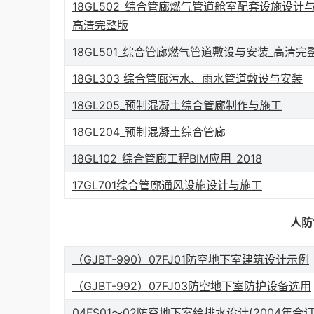
18GL502_综合管廊燃气管道舱室配套设施设计与
高清完整版
18GL501_综合管廊燃气管道敷设与安装_高清完
18GL303 综合管廊污水、雨水管道敷设与安装
18GL205_预制混凝土综合管廊制作与施工
18GL204_预制混凝土综合管廊
18GL102_综合管廊工程BIM应用_2018
17GL701综合管廊通风设施设计与施工
人防
（GJBT-990）07FJ01防空地下室建筑设计示例
（GJBT-992）07FJ03防空地下室防护设备选用
04FS01～02防空地下室给排水设计(2004年合订