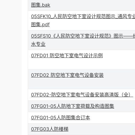
图集.bak
05SFK10_人民防空地下室设计规范图示_通风专
图集.pdf
05SFS10《人民防空地下室设计规范》图示——
水专业
07FD01 防空地下室电气设计示例
07FD02 防空地下室电气设备安装
07FD02-防空地下室电气设备安装高清版（全）
07FG01-05人防地下室荷载及构造图集
07FG01-05人防图集合订本
07FG03人防楼梯