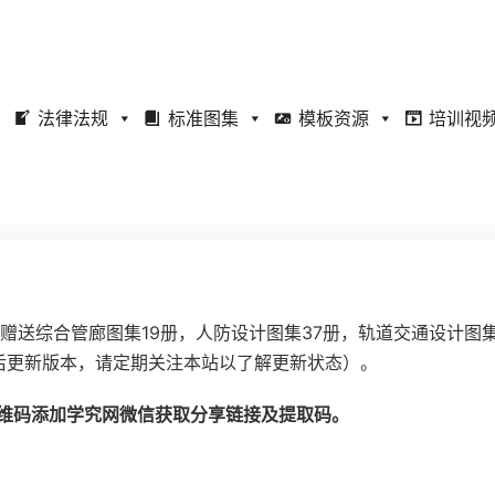
法律法规
标准图集
模板资源
培训视
赠送综合管廊图集19册，人防设计图集37册，轨道交通设计图集
今后更新版本，请定期关注本站以了解更新状态）。
维码添加学究网微信获取分享链接及提取码。