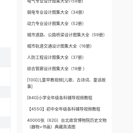
电气专业设计图集大全(159册)
弱电专业设计图集大全（34册）
动力专业设计图集大全（52册）
城市道路、公路桥梁设计图集大全（59册）
城市轨道交通设计图集大全（16册）
人防工程设计图集大全（37册）
综合管廊设计图集大全（19册 ）
[10G]儿童早教视频[儿歌、古诗词、童话故
事]
[84G]小学全年级各科辅导视频教程
【455G】初中全年级各科辅导视频教程
40000张（62G）台北故宫博物院历史文物
（器物+书画）典藏高清图