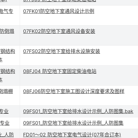
电气专
07FK01防空地下室通风设计示例
式防倒塌
07FK02防空地下室通风设备安装
部钢结构
07FS02防空地下室给排水设施安装
本
部钢结构
08FJ04 防空地下室固定柴油电站
本
倒塌棚
08FJ06防空地下室施工图设计深度要求及图样
筑专业
09FS01_防空地下室给排水设计示例_人防图集.bak
筑专业
09FS01_防空地下室给排水设计示例_人防图集
业_人防
FD01～02 防空地下室电气设计(07年合订本)