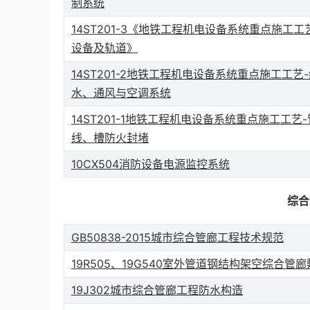
制系统
14ST201-3《地铁工程机电设备系统重点施工工
设备及轨道》
14ST201-2地铁工程机电设备系统重点施工工艺
水、通风与空调系统
14ST201-1地铁工程机电设备系统重点施工工艺
线、槽防火封堵
10CX504消防设备电源监控系统
综合
GB50838-2015城市综合管廊工程技术规范
19R505、19G540室外管道钢结构架空综合管
19J302城市综合管廊工程防水构造