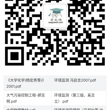
《大学化学(杨宏秀等)》
环境监测 冯启言2007.pdf
2001.pdf
大气污染控制工程-郝吉
环境监测（第三版，奚旦
明.pdf
立）.pdf