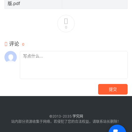
版.pdf
0
评论
0
提交
©2013-2035
学究网
站内部分资源收集于网络，若侵犯了您的合法权益，请联系站长删除！