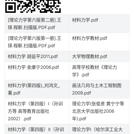
[理论力学第六版第二册].王
材料力学.pdf
铎.程靳.扫描版.PDF.pdf
[理论力学第六版第一册].王
材料力学教材.pdf
铎.程靳.扫描版.PDF.pdf
材料力学 胡益平2011.pdf
大学物理教材.pdf
材料力学 金康宁2006.pdf
高等学校教材《理论力
学》.pdf
材料力学(第四版)_刘鸿文_
画法几何与土木工程制图
著.pdf
2009.pdf
材料力学（第四版）Ⅰ（孙训
理论力学(张俊彦 黄宁宁等
方等 高等教育出版社
北京大学出版社2006
2002）.pdf
年).pdf
材料力学（第四版）Ⅱ（孙训
理论力学I（哈尔滨工业大