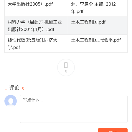
大学出版社2005）.pdf
源，李启令 主编] 2012
年.pdf
材料力学（周建方 机械工业
土木工程制图.pdf
出版社2001年1月）.pdf
线性代数(第五版)].同济大
土木工程制图_张会平.pdf
学.pdf
0
评论
0