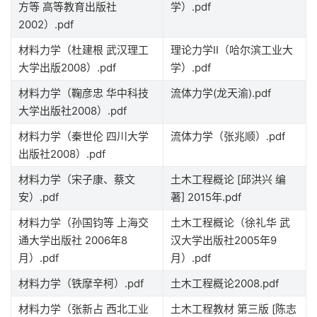
方等 高等教育出版社
学）.pdf
2002）.pdf
材料力学（杜建根 武汉理工
理论力学II（哈尔滨工业大
大学出版2008）.pdf
学）.pdf
材料力学（鞠彦忠 华中科技
流体力学(龙天渝).pdf
大学出版社2008）.pdf
材料力学（秦世伦 四川大学
流体力学（张兆顺）.pdf
出版社2008）.pdf
材料力学（宋子康、蔡文
土木工程概论 [邱洪兴 编
安）.pdf
著] 2015年.pdf
材料力学（孙国钧等 上海交
土木工程概论（徐礼华 武
通大学出版社 2006年8
汉大学出版社2005年9
月）.pdf
月）.pdf
材料力学（铁摩辛柯）.pdf
土木工程概论2008.pdf
材料力学（张新占 西北工业
土木工程教材 第三版 [陈志