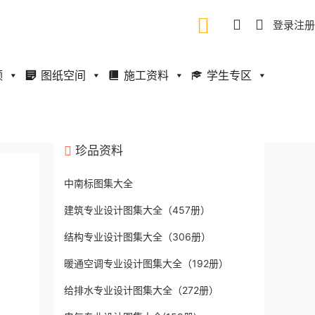
登录
注册
频
图纸空间
施工资料
学生专区
珍品资料
中南标图集大全
建筑专业设计图集大全（457册）
结构专业设计图集大全（306册）
暖通空调专业设计图集大全（192册）
给排水专业设计图集大全（272册）