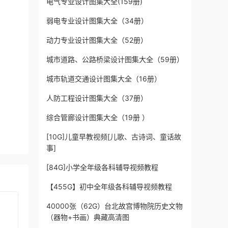
电气专业设计图集大全(159册)
弱电专业设计图集大全（34册）
动力专业设计图集大全（52册）
城市道路、公路桥梁设计图集大全（59册）
城市轨道交通设计图集大全（16册）
人防工程设计图集大全（37册）
综合管廊设计图集大全（19册 ）
[10G]儿童早教视频[儿歌、古诗词、童话故
事]
[84G]小学全年级各科辅导视频教程
【455G】初中全年级各科辅导视频教程
40000张（62G）台北故宫博物院历史文物
（器物+书画）典藏高清图