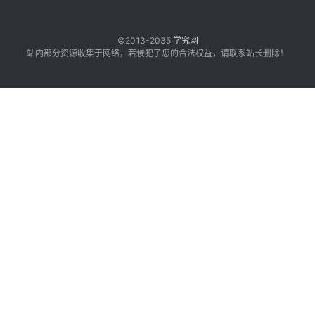
©2013-2035
学究网
站内部分资源收集于网络，若侵犯了您的合法权益，请联系站长删除！