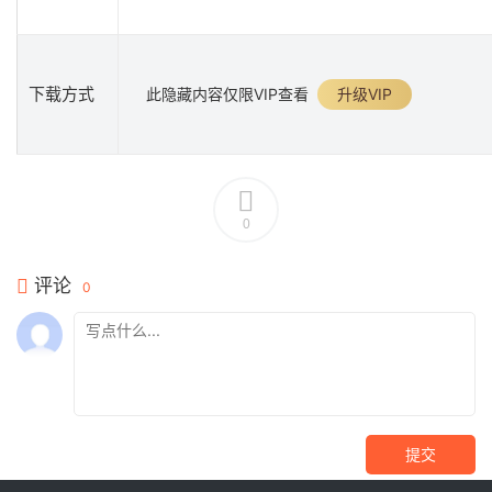
下载方式
此隐藏内容仅限VIP查看
升级VIP
0
评论
0
提交