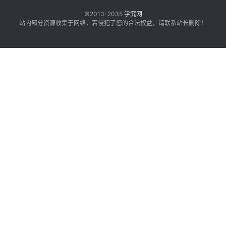
©2013-2035
学究网
站内部分资源收集于网络，若侵犯了您的合法权益，请联系站长删除！