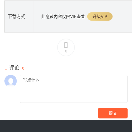
下载方式
此隐藏内容仅限VIP查看
升级VIP
0
评论
0
提交