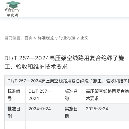
当前位置：
首页
标准规范
行业标准
正文
DL/T 257—2024高压架空线路用复合绝缘子施
工、验收和维护技术要求
DL/T 257—2024高压架空线路用复合绝缘子施工、验收和维
标准编
DL/T 257—
标准名
高压架空线路用复合绝
号
2024
称
术要求
批准日
2024-9-24
实施日
2025-3-24
期
期