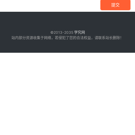
提交
©2013-2035
学究网
站内部分资源收集于网络，若侵犯了您的合法权益，请联系站长删除！