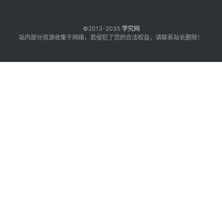
©2013-2035
学究网
站内部分资源收集于网络，若侵犯了您的合法权益，请联系站长删除！