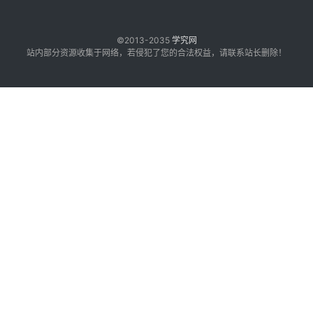
©2013-2035
学究网
站内部分资源收集于网络，若侵犯了您的合法权益，请联系站长删除！