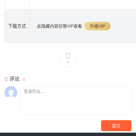
下载方式
此隐藏内容仅限VIP查看
升级VIP
0
评论
0
提交