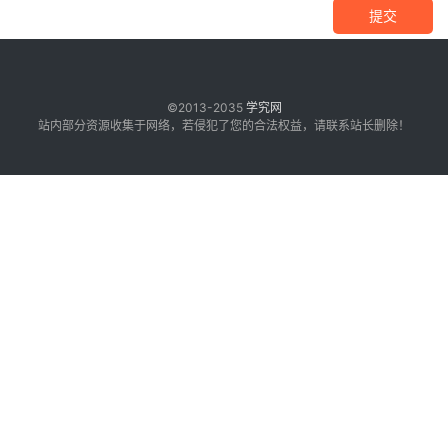
提交
©2013-2035
学究网
站内部分资源收集于网络，若侵犯了您的合法权益，请联系站长删除！