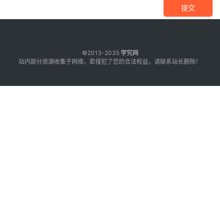
提交
©2013-2035
学究网
站内部分资源收集于网络，若侵犯了您的合法权益，请联系站长删除！