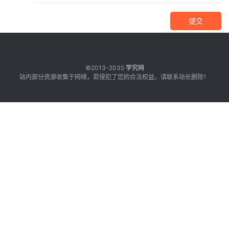
提交
©2013-2035
学究网
站内部分资源收集于网络，若侵犯了您的合法权益，请联系站长删除！