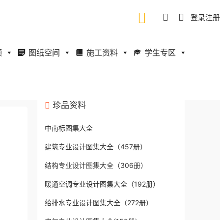
登录
注册
频
图纸空间
施工资料
学生专区
珍品资料
中南标图集大全
建筑专业设计图集大全（457册）
结构专业设计图集大全（306册）
暖通空调专业设计图集大全（192册）
给排水专业设计图集大全（272册）