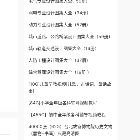
电气专业设计图集大全(159册)
弱电专业设计图集大全（34册）
动力专业设计图集大全（52册）
城市道路、公路桥梁设计图集大全（59册）
城市轨道交通设计图集大全（16册）
人防工程设计图集大全（37册）
综合管廊设计图集大全（19册 ）
[10G]儿童早教视频[儿歌、古诗词、童话故
事]
[84G]小学全年级各科辅导视频教程
【455G】初中全年级各科辅导视频教程
40000张（62G）台北故宫博物院历史文物
（器物+书画）典藏高清图