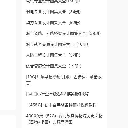
电气专业设计图集大全(159册)
弱电专业设计图集大全（34册）
动力专业设计图集大全（52册）
城市道路、公路桥梁设计图集大全（59册）
城市轨道交通设计图集大全（16册）
人防工程设计图集大全（37册）
综合管廊设计图集大全（19册 ）
[10G]儿童早教视频[儿歌、古诗词、童话故
事]
[84G]小学全年级各科辅导视频教程
【455G】初中全年级各科辅导视频教程
40000张（62G）台北故宫博物院历史文物
（器物+书画）典藏高清图