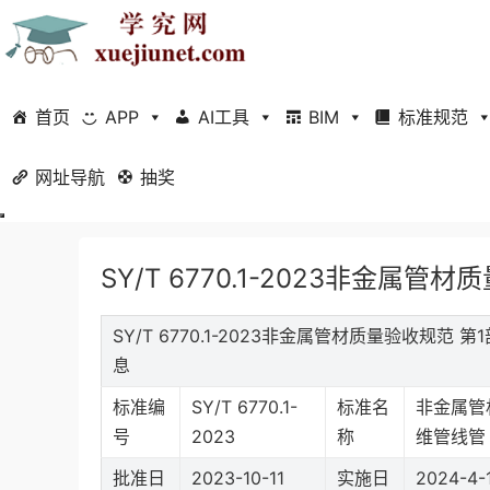
首页
APP
AI工具
BIM
标准规范
网址导航
当前位置：
抽奖
首页
标准规范
行业标准
正文
SY/T 6770.1-2023非金属
SY/T 6770.1-2023非金属管材质量验收规范
息
标准编
SY/T 6770.1-
标准名
非金属管
号
2023
称
维管线管
批准日
2023-10-11
实施日
2024-4-