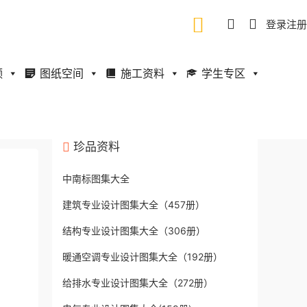
登录
注册
频
图纸空间
施工资料
学生专区
珍品资料
中南标图集大全
建筑专业设计图集大全（457册）
结构专业设计图集大全（306册）
暖通空调专业设计图集大全（192册）
给排水专业设计图集大全（272册）