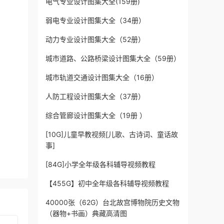
电气专业设计图集大全(159册)
弱电专业设计图集大全（34册）
动力专业设计图集大全（52册）
城市道路、公路桥梁设计图集大全（59册）
城市轨道交通设计图集大全（16册）
人防工程设计图集大全（37册）
综合管廊设计图集大全（19册 ）
[10G]儿童早教视频[儿歌、古诗词、童话故
事]
[84G]小学全年级各科辅导视频教程
【455G】初中全年级各科辅导视频教程
40000张（62G）台北故宫博物院历史文物
（器物+书画）典藏高清图