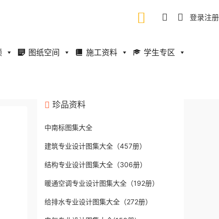
登录
注册
频
图纸空间
施工资料
学生专区
珍品资料
中南标图集大全
建筑专业设计图集大全（457册）
结构专业设计图集大全（306册）
暖通空调专业设计图集大全（192册）
给排水专业设计图集大全（272册）