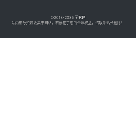
©2013-2035
学究网
站内部分资源收集于网络，若侵犯了您的合法权益，请联系站长删除！