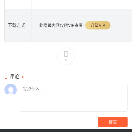
下载方式
此隐藏内容仅限VIP查看
升级VIP
0
评论
0
提交