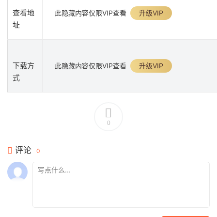
查看地
此隐藏内容仅限VIP查看
升级VIP
址
下载方
此隐藏内容仅限VIP查看
升级VIP
式
0
评论
0