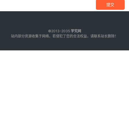
提交
©2013-2035
学究网
站内部分资源收集于网络，若侵犯了您的合法权益，请联系站长删除！