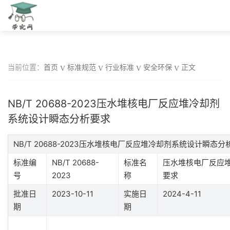
当前位置：
首页
标准规范
行业标准
安全环保
正文
NB/T 20688-2023压水堆核电厂反应堆冷却剂
系统设计瞬态分析要求
NB/T 20688-2023压水堆核电厂反应堆冷却剂系统设计瞬态
标准编
NB/T 20688-
标准名
压水堆核电厂反应
号
2023
称
要求
批准日
2023-10-11
实施日
2024-4-11
期
期