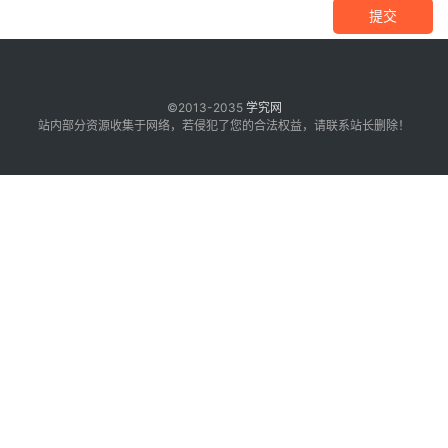
提交
©2013-2035
学究网
站内部分资源收集于网络，若侵犯了您的合法权益，请联系站长删除！