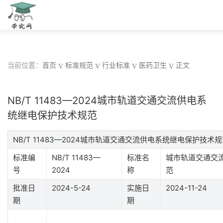
当前位置：
首页
标准规范
行业标准
医药卫生
正文
NB/T 11483—2024城市轨道交通交流供电系
统继电保护技术规范
NB/T 11483—2024城市轨道交通交流供电系统继电保护技
标准编
NB/T 11483—
标准名
城市轨道交通交
号
2024
称
范
批准日
2024-5-24
实施日
2024-11-24
期
期