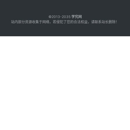
©2013-2035
学究网
站内部分资源收集于网络，若侵犯了您的合法权益，请联系站长删除！