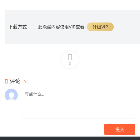
下载方式
此隐藏内容仅限VIP查看
升级VIP
0
评论
0
提交