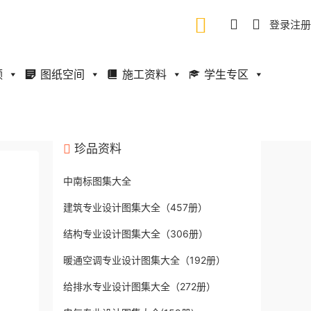
登录
注册
频
图纸空间
施工资料
学生专区
珍品资料
中南标图集大全
建筑专业设计图集大全（457册）
结构专业设计图集大全（306册）
暖通空调专业设计图集大全（192册）
给排水专业设计图集大全（272册）