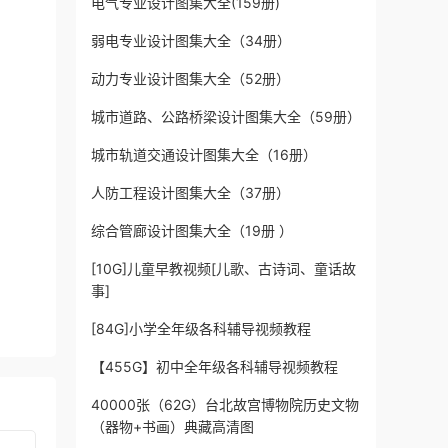
电气专业设计图集大全(159册)
弱电专业设计图集大全（34册）
动力专业设计图集大全（52册）
城市道路、公路桥梁设计图集大全（59册）
城市轨道交通设计图集大全（16册）
人防工程设计图集大全（37册）
综合管廊设计图集大全（19册 ）
[10G]儿童早教视频[儿歌、古诗词、童话故
事]
[84G]小学全年级各科辅导视频教程
【455G】初中全年级各科辅导视频教程
40000张（62G）台北故宫博物院历史文物
（器物+书画）典藏高清图