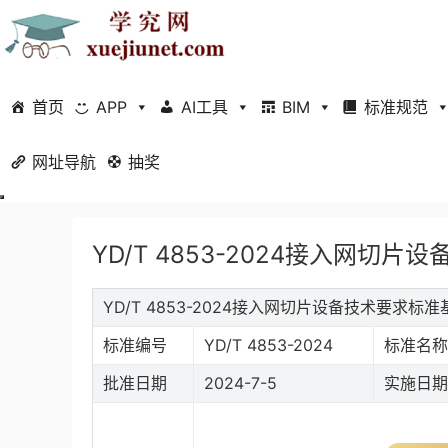
首页
APP
AI工具
BIM
标准规范
网址导航
当前位置：
抽奖
首页
标准规范
行业标准
正文
YD/T 4853-2024接入网切片
YD/T 4853-2024接入网切片设备技术要求标
标准编号
YD/T 4853-2024
标准名称
批准日期
2024-7-5
实施日期