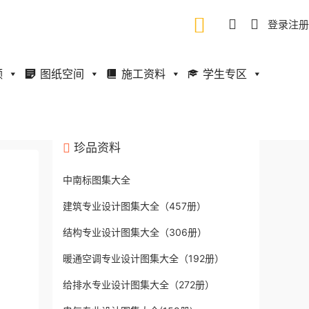
登录
注册
频
图纸空间
施工资料
学生专区
珍品资料
中南标图集大全
建筑专业设计图集大全（457册）
结构专业设计图集大全（306册）
暖通空调专业设计图集大全（192册）
给排水专业设计图集大全（272册）