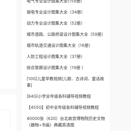
电气专业设计图集大全(159册)
弱电专业设计图集大全（34册）
动力专业设计图集大全（52册）
城市道路、公路桥梁设计图集大全（59册）
城市轨道交通设计图集大全（16册）
人防工程设计图集大全（37册）
综合管廊设计图集大全（19册 ）
[10G]儿童早教视频[儿歌、古诗词、童话故
事]
[84G]小学全年级各科辅导视频教程
【455G】初中全年级各科辅导视频教程
40000张（62G）台北故宫博物院历史文物
（器物+书画）典藏高清图