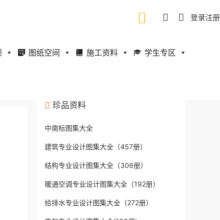
登录
注册
频
图纸空间
施工资料
学生专区
珍品资料
中南标图集大全
建筑专业设计图集大全（457册）
结构专业设计图集大全（306册）
暖通空调专业设计图集大全（192册）
给排水专业设计图集大全（272册）