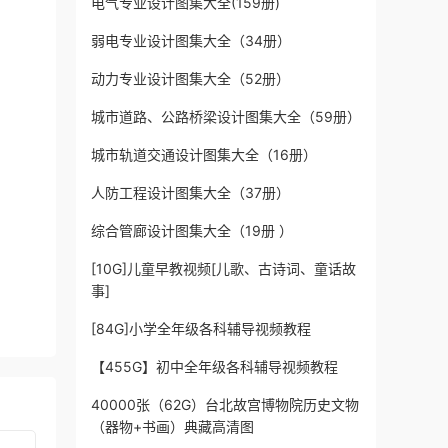
电气专业设计图集大全(159册)
弱电专业设计图集大全（34册）
动力专业设计图集大全（52册）
城市道路、公路桥梁设计图集大全（59册）
城市轨道交通设计图集大全（16册）
人防工程设计图集大全（37册）
综合管廊设计图集大全（19册 ）
[10G]儿童早教视频[儿歌、古诗词、童话故
事]
[84G]小学全年级各科辅导视频教程
【455G】初中全年级各科辅导视频教程
40000张（62G）台北故宫博物院历史文物
（器物+书画）典藏高清图